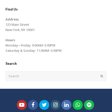
Find Us
Address
123 Main Street
New York, NY 10001
Hours
Monday—Friday: 9:00AM–5:00PM
Saturday & Sunday: 11:00AM–3:00PM
Search
Search
Submi
Youtube
Facebook
Twitter
Instagram
LinkedIn
Whatsapp
Spotify