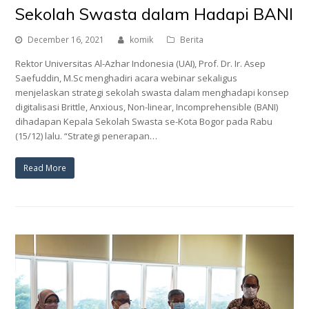
Sekolah Swasta dalam Hadapi BANI
December 16, 2021
komik
Berita
Rektor Universitas Al-Azhar Indonesia (UAI), Prof. Dr. Ir. Asep
Saefuddin, M.Sc menghadiri acara webinar sekaligus
menjelaskan strategi sekolah swasta dalam menghadapi konsep
digitalisasi Brittle, Anxious, Non-linear, Incomprehensible (BANI)
dihadapan Kepala Sekolah Swasta se-Kota Bogor pada Rabu
(15/12) lalu. “Strategi penerapan…
Read More