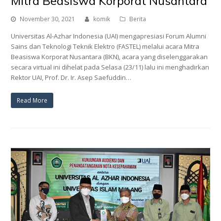
Mitra Beasiswa Korporat Nusantara
November 30, 2021
komik
Berita
Universitas Al-Azhar Indonesia (UAI) mengapresiasi Forum Alumni
Sains dan Teknologi Teknik Elektro (FASTEL) melalui acara Mitra
Beasiswa Korporat Nusantara (BKN), acara yang diselenggarakan
secara virtual ini dihelat pada Selasa (23/11) lalu ini menghadirkan
Rektor UAI, Prof. Dr. Ir. Asep Saefuddin…
Read More