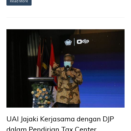
Read More
UAI Jajaki Kerjasama dengan DJP
dalam Pendirian Tax Center