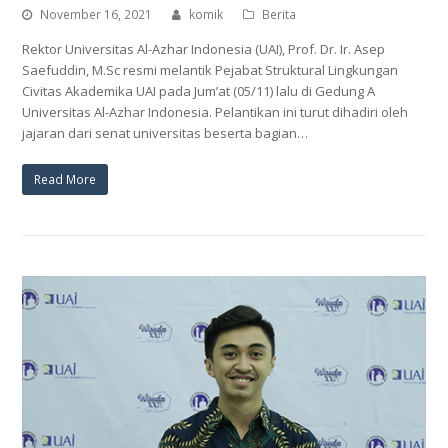
November 16, 2021
komik
Berita
Rektor Universitas Al-Azhar Indonesia (UAI), Prof. Dr. Ir. Asep
Saefuddin, M.Sc resmi melantik Pejabat Struktural Lingkungan
Civitas Akademika UAI pada Jum’at (05/11) lalu di Gedung A
Universitas Al-Azhar Indonesia. Pelantikan ini turut dihadiri oleh
jajaran dari senat universitas beserta bagian…
Read More