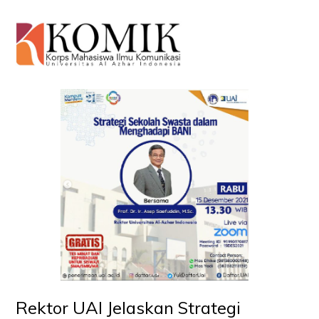
O
Mo
M
Rektor UAI Jelaskan Strategi