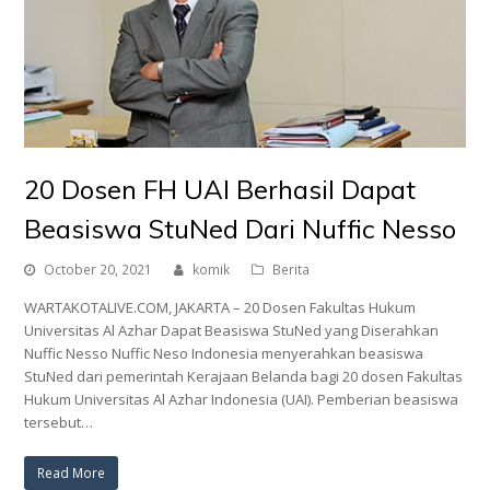
20 Dosen FH UAI Berhasil Dapat
Beasiswa StuNed Dari Nuffic Nesso
October 20, 2021
komik
Berita
WARTAKOTALIVE.COM, JAKARTA – 20 Dosen Fakultas Hukum
Universitas Al Azhar Dapat Beasiswa StuNed yang Diserahkan
Nuffic Nesso Nuffic Neso Indonesia menyerahkan beasiswa
StuNed dari pemerintah Kerajaan Belanda bagi 20 dosen Fakultas
Hukum Universitas Al Azhar Indonesia (UAI). Pemberian beasiswa
tersebut…
Read More