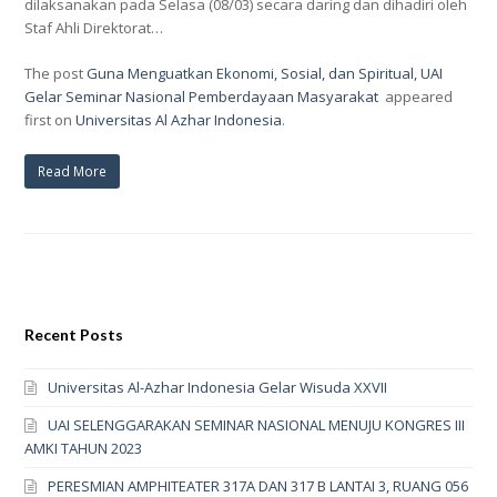
dilaksanakan pada Selasa (08/03) secara daring dan dihadiri oleh
Staf Ahli Direktorat…
The post
Guna Menguatkan Ekonomi, Sosial, dan Spiritual, UAI
Gelar Seminar Nasional Pemberdayaan Masyarakat
appeared
first on
Universitas Al Azhar Indonesia
.
Read More
Recent Posts
Universitas Al-Azhar Indonesia Gelar Wisuda XXVII
UAI SELENGGARAKAN SEMINAR NASIONAL MENUJU KONGRES III
AMKI TAHUN 2023
PERESMIAN AMPHITEATER 317A DAN 317 B LANTAI 3, RUANG 056