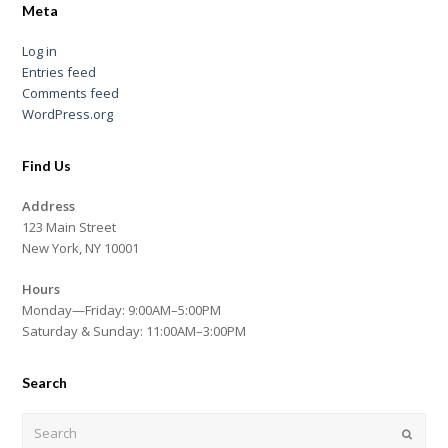
Meta
Log in
Entries feed
Comments feed
WordPress.org
Find Us
Address
123 Main Street
New York, NY 10001
Hours
Monday—Friday: 9:00AM–5:00PM
Saturday & Sunday: 11:00AM–3:00PM
Search
Search
Submi