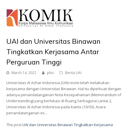
O
Mo
M
UAI dan Universitas Binawan
Tingkatkan Kerjasama Antar
Perguruan Tinggi
March 14, 2022
pksi
Berita UAI
Universitas Al Azhar Indonesia (UAI) resmi telah melakukan
kerjasama dengan Universitas Binawan. Hal itu diperkuat dengan
adanya penandatanganan Nota Kesepahaman (Memorandum of
Understanding) yang berlokasi di Ruang Serbaguna Lantai 2,
Universitas Al Azhar Indonesia pada Kamis (10/03). Acara
penandatanganan ini…
The post
UAI dan Universitas Binawan Tingkatkan Kerjasama