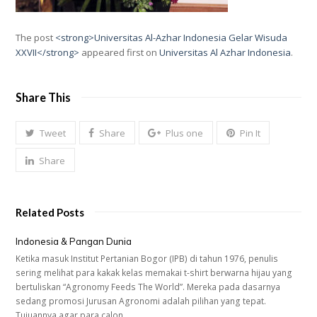
The post
<strong>Universitas Al-Azhar Indonesia Gelar Wisuda
XXVII</strong>
appeared first on
Universitas Al Azhar Indonesia
.
Share This
Tweet
Share
Plus one
Pin It
Share
Related Posts
Indonesia & Pangan Dunia
Ketika masuk Institut Pertanian Bogor (IPB) di tahun 1976, penulis
sering melihat para kakak kelas memakai t-shirt berwarna hijau yang
bertuliskan “Agronomy Feeds The World”. Mereka pada dasarnya
sedang promosi Jurusan Agronomi adalah pilihan yang tepat.
Tujuannya agar para calon…