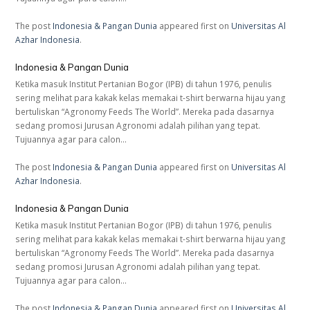
The post
Indonesia & Pangan Dunia
appeared first on
Universitas Al
Azhar Indonesia
.
Indonesia & Pangan Dunia
Ketika masuk Institut Pertanian Bogor (IPB) di tahun 1976, penulis
sering melihat para kakak kelas memakai t-shirt berwarna hijau yang
bertuliskan “Agronomy Feeds The World”. Mereka pada dasarnya
sedang promosi Jurusan Agronomi adalah pilihan yang tepat.
Tujuannya agar para calon…
The post
Indonesia & Pangan Dunia
appeared first on
Universitas Al
Azhar Indonesia
.
Indonesia & Pangan Dunia
Ketika masuk Institut Pertanian Bogor (IPB) di tahun 1976, penulis
sering melihat para kakak kelas memakai t-shirt berwarna hijau yang
bertuliskan “Agronomy Feeds The World”. Mereka pada dasarnya
sedang promosi Jurusan Agronomi adalah pilihan yang tepat.
Tujuannya agar para calon…
The post
Indonesia & Pangan Dunia
appeared first on
Universitas Al