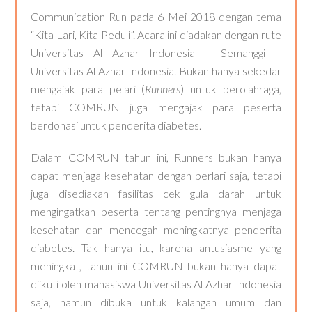
Communication Run pada 6 Mei 2018 dengan tema
“Kita Lari, Kita Peduli”. Acara ini diadakan dengan rute
Universitas Al Azhar Indonesia – Semanggi –
Universitas Al Azhar Indonesia. Bukan hanya sekedar
mengajak para pelari (
Runners
) untuk berolahraga,
tetapi COMRUN juga mengajak para peserta
berdonasi untuk penderita diabetes.
Dalam COMRUN tahun ini, Runners bukan hanya
dapat menjaga kesehatan dengan berlari saja, tetapi
juga disediakan fasilitas cek gula darah untuk
mengingatkan peserta tentang pentingnya menjaga
kesehatan dan mencegah meningkatnya penderita
diabetes. Tak hanya itu, karena antusiasme yang
meningkat, tahun ini COMRUN bukan hanya dapat
diikuti oleh mahasiswa Universitas Al Azhar Indonesia
saja, namun dibuka untuk kalangan umum dan