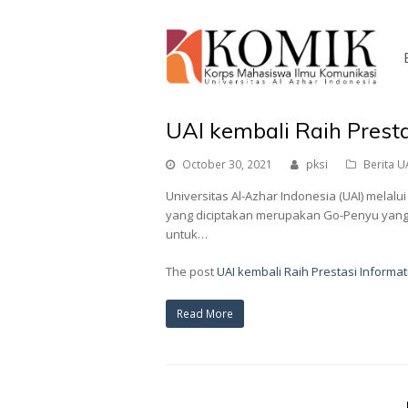
UAI kembali Raih Presta
October 30, 2021
pksi
Berita U
Universitas Al-Azhar Indonesia (UAI) melalui
yang diciptakan merupakan Go-Penyu yang 
untuk…
The post
UAI kembali Raih Prestasi Informat
Read More