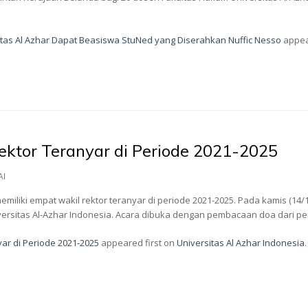
tas Al Azhar Dapat Beasiswa StuNed yang Diserahkan Nuffic Nesso
appea
ktor Teranyar di Periode 2021-2025
AI
memiliki empat wakil rektor teranyar di periode 2021-2025. Pada kamis (14/
versitas Al-Azhar Indonesia. Acara dibuka dengan pembacaan doa dari pe
ar di Periode 2021-2025
appeared first on
Universitas Al Azhar Indonesia
.