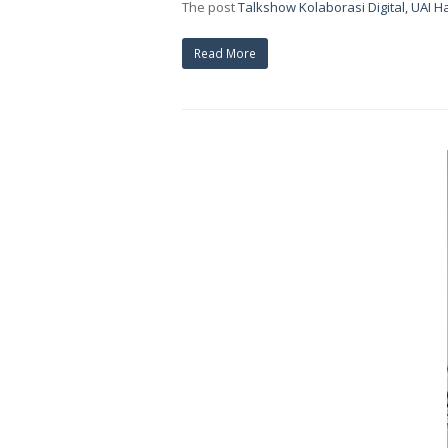
The post
Talkshow Kolaborasi Digital, UAI 
Read More