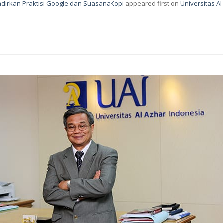
Hadirkan Praktisi Google dan SuasanaKopi
appeared first on
Universitas A