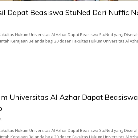
il Dapat Beasiswa StuNed Dari Nuffic N
kultas Hukum Universitas Al Azhar Dapat Beasiswa StuNed yang Diserah
tah Kerajaan Belanda bagi 20 dosen Fakultas Hukum Universitas Al Azha
um Universitas Al Azhar Dapat Beasisw
o
AI
kultas Hukum Universitas Al Azhar Dapat Beasiswa StuNed yang Diserah
tah Kerajaan Belanda bagi 20 dosen Fakultas Hukum Universitas Al Azha