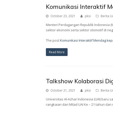
Komunikasi Interaktif 
October 23, 2021
pksi
Berita U
Menteri Perdagangan Republik Indonesia (
sektor ekonomi serta sektor otomotif di ne
The post
Komunikasi Interaktif Mendag kep
Read More
Talkshow Kolaborasi Dig
October 21, 2021
pksi
Berita U
Universitas Al-Azhar Indonesia (UAI) baru 
rangkaian dari Milad UAI Ke – 21 tahun da