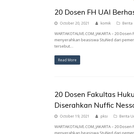
20 Dosen FH UAI Berhas
October 20, 2021
komik
Berita
WARTAKOTALIVE.COM, JAKARTA – 20 Dosen Fa
menyerahkan beasiswa StuNed dari pemerin
tersebut…
Read More
20 Dosen Fakultas Huk
Diserahkan Nuffic Ness
October 19, 2021
pksi
Berita U
WARTAKOTALIVE.COM, JAKARTA – 20 Dosen Fa
menyerahkan beasiswa StuNed dari pemerin