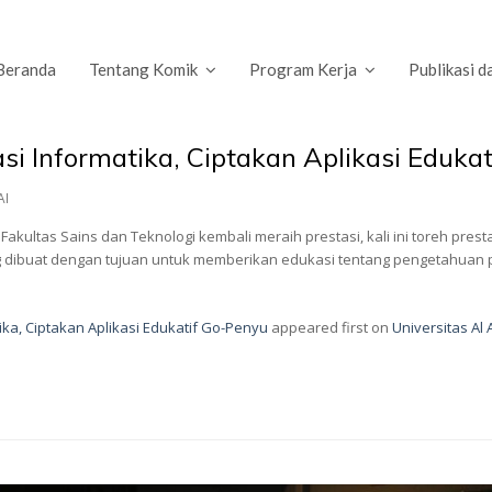
Beranda
Tentang Komik
Program Kerja
Publikasi d
si Informatika, Ciptakan Aplikasi Eduka
AI
 Fakultas Sains dan Teknologi kembali meraih prestasi, kali ini toreh prest
dibuat dengan tujuan untuk memberikan edukasi tentang pengetahuan pel
ika, Ciptakan Aplikasi Edukatif Go-Penyu
appeared first on
Universitas Al