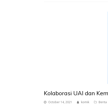
Kolaborasi UAI dan Ke
October 14, 2021
komik
Berita