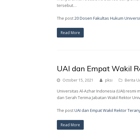
tersebut…
The post
20 Dosen Fakultas Hukum Universi
Read More
UAI dan Empat Wakil Re
October 15, 2021
pksi
Berita U
Universitas Al-Azhar Indonesia (UAI) resmi 
dan Serah Terima Jabatan Wakil Rektor Uni
The post
UAI dan Empat Wakil Rektor Terany
Read More