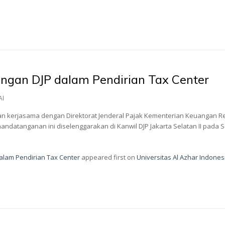
engan DJP dalam Pendirian Tax Center
AI
ikan kerjasama dengan Direktorat Jenderal Pajak Kementerian Keuangan R
nandatanganan ini diselenggarakan di Kanwil DJP Jakarta Selatan II pada 
alam Pendirian Tax Center
appeared first on
Universitas Al Azhar Indones