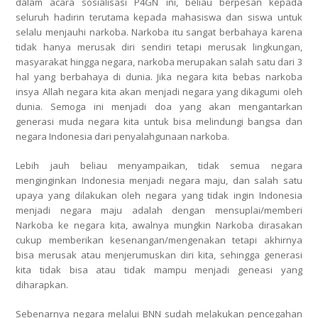
dalam acara sosialisasi P4GN ini, beliau berpesan kepada
seluruh hadirin terutama kepada mahasiswa dan siswa untuk
selalu menjauhi narkoba. Narkoba itu sangat berbahaya karena
tidak hanya merusak diri sendiri tetapi merusak lingkungan,
masyarakat hingga negara, narkoba merupakan salah satu dari 3
hal yang berbahaya di dunia. Jika negara kita bebas narkoba
insya Allah negara kita akan menjadi negara yang dikagumi oleh
dunia. Semoga ini menjadi doa yang akan mengantarkan
generasi muda negara kita untuk bisa melindungi bangsa dan
negara Indonesia dari penyalahgunaan narkoba.
Lebih jauh beliau menyampaikan, tidak semua negara
menginginkan Indonesia menjadi negara maju, dan salah satu
upaya yang dilakukan oleh negara yang tidak ingin Indonesia
menjadi negara maju adalah dengan mensuplai/memberi
Narkoba ke negara kita, awalnya mungkin Narkoba dirasakan
cukup memberikan kesenangan/mengenakan tetapi akhirnya
bisa merusak atau menjerumuskan diri kita, sehingga generasi
kita tidak bisa atau tidak mampu menjadi geneasi yang
diharapkan.
Sebenarnya negara melalui BNN sudah melakukan pencegahan