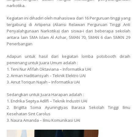
narkotika.
Kegiatan ini dihadiri oleh mahasiswa dari 16 Perguruan tinggi yang
tergabung di Artipena (Aliansi Relawan Perguruan Tinggi Anti
Penyalahgunaan Narkotika) dan siswa-i dari beberapa sekolah
antara lain SMA Islam Al Azhar, SMAN 70, SMAN 6 dan SMKN 29
Penerbangan
Adapun untuk hasil dari kegiatan lomba potobooth diraih
pemenang untuk Juara Umum adalah :
1. Teni Nur Afifah Oktaviana – Informatika UAI
2. Arman Haditiansyah – Teknik Elektro UAI
3. Ainut Toriqun Najah – Informatika UAI
Sedangkan untuk Juara Harapan adalah :
1. Endrika Septya Adilfi – Teknik Industri UAI
2. Brigitta Soma Ayuningtyas Barasa Sekolah Tinggi Ilmu
Kesehatan Sint Carolus
3. Naura Amanda – Ilmu Komunikasi UAI