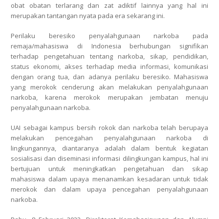
obat obatan terlarang dan zat adiktif lainnya yang hal ini
merupakan tantangan nyata pada era sekarang ini.
Perilaku beresiko penyalahgunaan narkoba pada
remaja/mahasiswa di Indonesia berhubungan signifikan
terhadap pengetahuan tentang narkoba, sikap, pendidikan,
status ekonomi, akses terhadap media informasi, komunikasi
dengan orang tua, dan adanya perilaku beresiko. Mahasiswa
yang merokok cenderung akan melakukan penyalahgunaan
narkoba, karena merokok merupakan jembatan menuju
penyalahgunaan narkoba.
UAI sebagai kampus bersih rokok dan narkoba telah berupaya
melakukan pencegahan penyalahgunaan narkoba di
lingkungannya, diantaranya adalah dalam bentuk kegiatan
sosialisasi dan diseminasi informasi dilingkungan kampus, hal ini
bertujuan untuk meningkatkan pengetahuan dan sikap
mahasiswa dalam upaya menanamkan kesadaran untuk tidak
merokok dan dalam upaya pencegahan penyalahgunaan
narkoba.