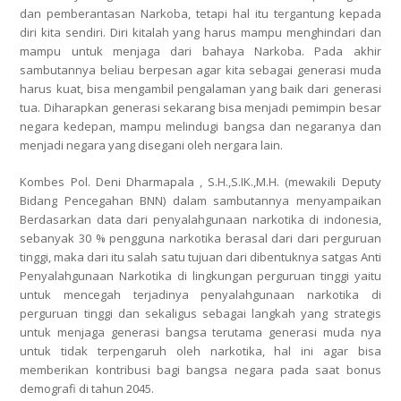
dan pemberantasan Narkoba, tetapi hal itu tergantung kepada
diri kita sendiri. Diri kitalah yang harus mampu menghindari dan
mampu untuk menjaga dari bahaya Narkoba. Pada akhir
sambutannya beliau berpesan agar kita sebagai generasi muda
harus kuat, bisa mengambil pengalaman yang baik dari generasi
tua. Diharapkan generasi sekarang bisa menjadi pemimpin besar
negara kedepan, mampu melindugi bangsa dan negaranya dan
menjadi negara yang disegani oleh nergara lain.
Kombes Pol. Deni Dharmapala , S.H.,S.IK.,M.H. (mewakili Deputy
Bidang Pencegahan BNN) dalam sambutannya menyampaikan
Berdasarkan data dari penyalahgunaan narkotika di indonesia,
sebanyak 30 % pengguna narkotika berasal dari dari perguruan
tinggi, maka dari itu salah satu tujuan dari dibentuknya satgas Anti
Penyalahgunaan Narkotika di lingkungan perguruan tinggi yaitu
untuk mencegah terjadinya penyalahgunaan narkotika di
perguruan tinggi dan sekaligus sebagai langkah yang strategis
untuk menjaga generasi bangsa terutama generasi muda nya
untuk tidak terpengaruh oleh narkotika, hal ini agar bisa
memberikan kontribusi bagi bangsa negara pada saat bonus
demografi di tahun 2045.