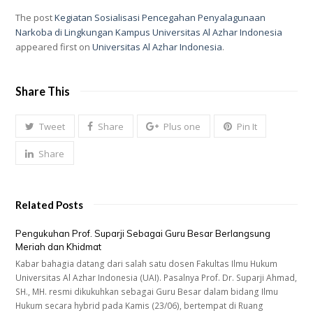
The post
Kegiatan Sosialisasi Pencegahan Penyalagunaan
Narkoba di Lingkungan Kampus Universitas Al Azhar Indonesia
appeared first on
Universitas Al Azhar Indonesia
.
Share This
Tweet
Share
Plus one
Pin It
Share
Related Posts
Pengukuhan Prof. Suparji Sebagai Guru Besar Berlangsung
Meriah dan Khidmat
Kabar bahagia datang dari salah satu dosen Fakultas Ilmu Hukum
Universitas Al Azhar Indonesia (UAI). Pasalnya Prof. Dr. Suparji Ahmad,
SH., MH. resmi dikukuhkan sebagai Guru Besar dalam bidang Ilmu
Hukum secara hybrid pada Kamis (23/06), bertempat di Ruang