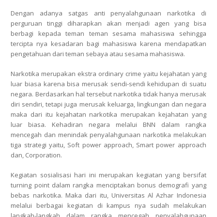
Dengan adanya satgas anti penyalahgunaan narkotika di
perguruan tinggi diharapkan akan menjadi agen yang bisa
berbagi kepada teman teman sesama mahasiswa sehingga
tercipta nya kesadaran bagi mahasiswa karena mendapatkan
pengetahuan dari teman sebaya atau sesama mahasiswa.
Narkotika merupakan ekstra ordinary crime yaitu kejahatan yang
luar biasa karena bisa merusak sendi-sendi kehidupan di suatu
negara. Berdasarkan hal tersebut narkotika tidak hanya merusak
diri sendiri, tetapi juga merusak keluarga, lingkungan dan negara
maka dari itu kejahatan narkotika merupakan kejahatan yang
luar biasa. Kehadiran negara melalui BNN dalam rangka
mencegah dan menindak penyalahgunaan narkotika melakukan
tiga strategi yaitu, Soft power approach, Smart power approach
dan, Corporation.
Kegiatan sosialisasi hari ini merupakan kegiatan yang bersifat
turning point dalam rangka menciptakan bonus demografi yang
bebas narkotika. Maka dari itu, Universitas Al Azhar Indonesia
melalui berbagai kegiatan di kampus nya sudah melakukan
langkah-langkah dalam rangka mencegah penyalahgunaan