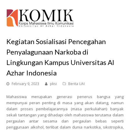
O
Mo
M
Kegiatan Sosialisasi Pencegahan
Penyalagunaan Narkoba di
Lingkungan Kampus Universitas Al
Azhar Indonesia
February 9, 2023
pksi
Berita UAI
Mahasiswa merupakan generasi penerus bangsa yang
mempunyai peran penting di masa yang akan datang, namun
dalam proses pembelajarannya (masa perkuliahan) banyak
sekali tantangan yang dihadapi oleh mahasiswa terutama dalam
pergaulan antar sesama dan pergaulan bebas seperti
penggunaan alkohol, terlibat dalam dunia narkotika, sikotropika,