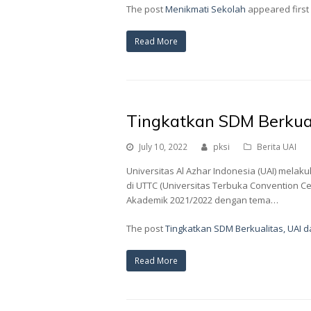
The post
Menikmati Sekolah
appeared first
Read More
Tingkatkan SDM Berkuali
July 10, 2022
pksi
Berita UAI
Universitas Al Azhar Indonesia (UAI) me
di UTTC (Universitas Terbuka Convention C
Akademik 2021/2022 dengan tema…
The post
Tingkatkan SDM Berkualitas, UAI da
Read More