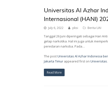
Universitas Al Azhar In
Internasional (HANI) 20
July 6, 2022
pksi
Berita UAI
Tanggal 26 Juni diperingati sebagai Hari A
gelap narkotika. Hal ini juga untuk memp
peredaran narkoba. Pada…
The post
Universitas Al Azhar Indonesia ber
Jakarta Timur
appeared first on
Universitas
Read More