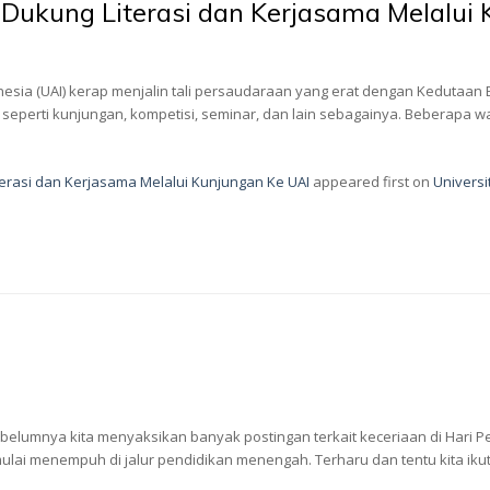
 Dukung Literasi dan Kerjasama Melalui
onesia (UAI) kerap menjalin tali persaudaraan yang erat dengan Kedutaan 
eperti kunjungan, kompetisi, seminar, dan lain sebagainya. Beberapa w
terasi dan Kerjasama Melalui Kunjungan Ke UAI
appeared first on
Universi
sebelumnya kita menyaksikan banyak postingan terkait keceriaan di Hari P
ulai menempuh di jalur pendidikan menengah. Terharu dan tentu kita ik