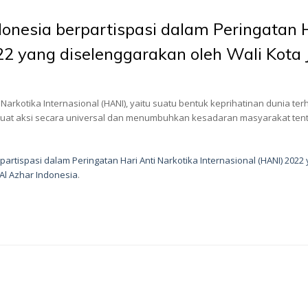
donesia berpartispasi dalam Peringatan 
22 yang diselenggarakan oleh Wali Kota
nti Narkotika Internasional (HANI), yaitu suatu bentuk keprihatinan duni
erkuat aksi secara universal dan menumbuhkan kesadaran masyarakat t
partispasi dalam Peringatan Hari Anti Narkotika Internasional (HANI) 202
 Al Azhar Indonesia
.