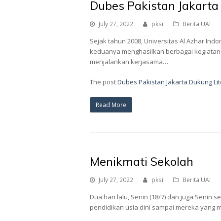
Dubes Pakistan Jakarta
July 27, 2022
pksi
Berita UAI
Sejak tahun 2008, Universitas Al Azhar Ind
keduanya menghasilkan berbagai kegiatan s
menjalankan kerjasama…
The post
Dubes Pakistan Jakarta Dukung Li
Read More
Menikmati Sekolah
July 27, 2022
pksi
Berita UAI
Dua hari lalu, Senin (18/7) dan juga Senin 
pendidikan usia dini sampai mereka yang m