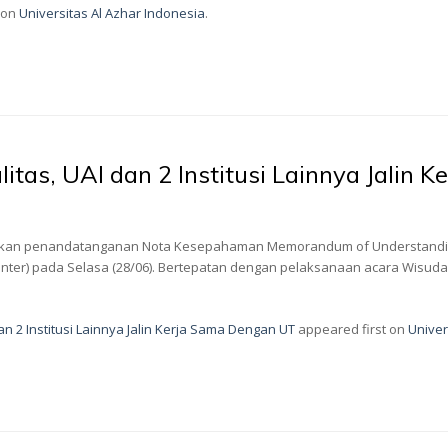
 on
Universitas Al Azhar Indonesia
.
tas, UAI dan 2 Institusi Lainnya Jalin
lakukan penandatanganan Nota Kesepahaman Memorandum of Understandin
enter) pada Selasa (28/06). Bertepatan dengan pelaksanaan acara Wisuda
n 2 Institusi Lainnya Jalin Kerja Sama Dengan UT
appeared first on
Univer