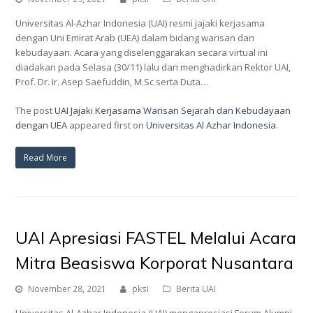
Universitas Al-Azhar Indonesia (UAI) resmi jajaki kerjasama
dengan Uni Emirat Arab (UEA) dalam bidang warisan dan
kebudayaan. Acara yang diselenggarakan secara virtual ini
diadakan pada Selasa (30/11) lalu dan menghadirkan Rektor UAI,
Prof. Dr. Ir. Asep Saefuddin, M.Sc serta Duta…
The post
UAI Jajaki Kerjasama Warisan Sejarah dan Kebudayaan
dengan UEA
appeared first on
Universitas Al Azhar Indonesia
.
Read More
UAI Apresiasi FASTEL Melalui Acara
Mitra Beasiswa Korporat Nusantara
November 28, 2021
pksi
Berita UAI
Universitas Al-Azhar Indonesia (UAI) mengapresiasi Forum Alumni