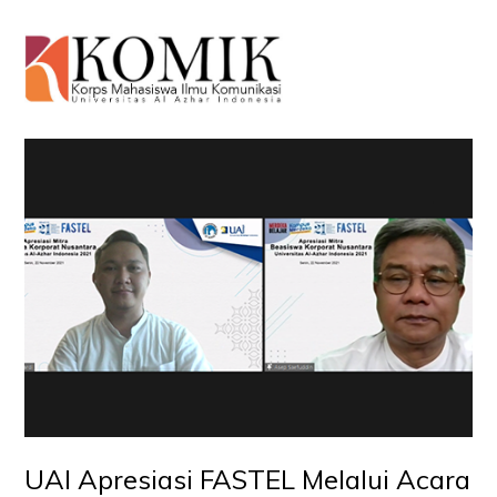
O
Mo
M
UAI Apresiasi FASTEL Melalui Acara