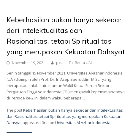
Keberhasilan bukan hanya sekedar
dari Intelektualitas dan
Rasionalitas, tetapi Spiritualitas
yang merupakan Kekuatan Dahsyat
November 19, 2021
pksi
Berita UAI
Senin tanggal 15 November 2021, Universitas Al-azhar Indonesia
(UAI) dipimpin oleh Prof. Dr. Ir. Asep Saefuddin, M.Sc., yang
merupakan salah satu mantan Wakil Ketua Forum Rektor
Perguruan Tinggi se Indonesia (FRI) mengawali kepemimpinannya
di Periode ke-2 ini dalam waktu beberapa…
The post
Keberhasilan bukan hanya sekedar dari Intelektualitas
dan Rasionalitas, tetapi Spiritualitas yang merupakan Kekuatan
Dahsyat
appeared first on
Universitas Al Azhar Indonesia
.