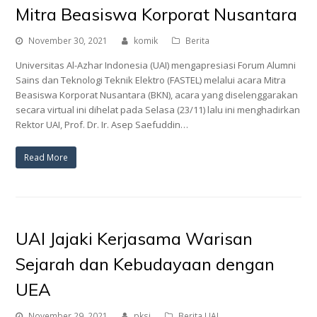
Mitra Beasiswa Korporat Nusantara
November 30, 2021
komik
Berita
Universitas Al-Azhar Indonesia (UAI) mengapresiasi Forum Alumni
Sains dan Teknologi Teknik Elektro (FASTEL) melalui acara Mitra
Beasiswa Korporat Nusantara (BKN), acara yang diselenggarakan
secara virtual ini dihelat pada Selasa (23/11) lalu ini menghadirkan
Rektor UAI, Prof. Dr. Ir. Asep Saefuddin…
Read More
UAI Jajaki Kerjasama Warisan
Sejarah dan Kebudayaan dengan
UEA
November 29, 2021
pksi
Berita UAI