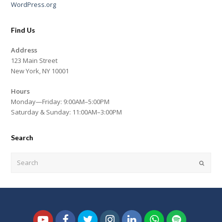
WordPress.org
Find Us
Address
123 Main Street
New York, NY 10001
Hours
Monday—Friday: 9:00AM–5:00PM
Saturday & Sunday: 11:00AM–3:00PM
Search
Search
Submi
Youtube
Facebook
Twitter
Instagram
LinkedIn
Whatsapp
Spotify