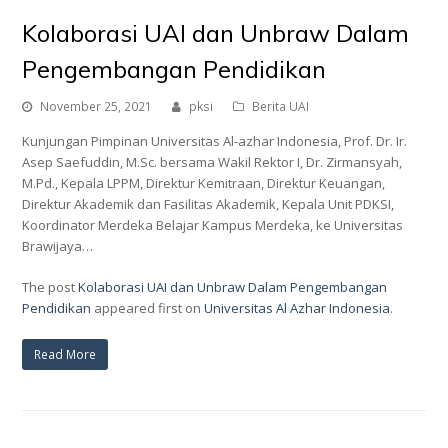
Kolaborasi UAI dan Unbraw Dalam
Pengembangan Pendidikan
November 25, 2021
pksi
Berita UAI
Kunjungan Pimpinan Universitas Al-azhar Indonesia, Prof. Dr. Ir.
Asep Saefuddin, M.Sc. bersama Wakil Rektor I, Dr. Zirmansyah,
M.Pd., Kepala LPPM, Direktur Kemitraan, Direktur Keuangan,
Direktur Akademik dan Fasilitas Akademik, Kepala Unit PDKSI,
Koordinator Merdeka Belajar Kampus Merdeka, ke Universitas
Brawijaya…
The post
Kolaborasi UAI dan Unbraw Dalam Pengembangan
Pendidikan
appeared first on
Universitas Al Azhar Indonesia
.
Read More