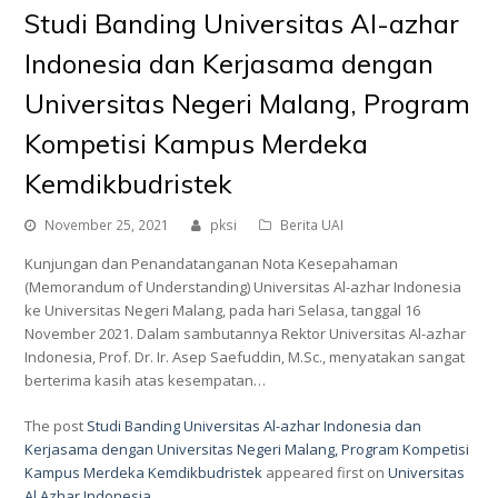
Studi Banding Universitas Al-azhar
Indonesia dan Kerjasama dengan
Universitas Negeri Malang, Program
Kompetisi Kampus Merdeka
Kemdikbudristek
November 25, 2021
pksi
Berita UAI
Kunjungan dan Penandatanganan Nota Kesepahaman
(Memorandum of Understanding) Universitas Al-azhar Indonesia
ke Universitas Negeri Malang, pada hari Selasa, tanggal 16
November 2021. Dalam sambutannya Rektor Universitas Al-azhar
Indonesia, Prof. Dr. Ir. Asep Saefuddin, M.Sc., menyatakan sangat
berterima kasih atas kesempatan…
The post
Studi Banding Universitas Al-azhar Indonesia dan
Kerjasama dengan Universitas Negeri Malang, Program Kompetisi
Kampus Merdeka Kemdikbudristek
appeared first on
Universitas
Al Azhar Indonesia
.