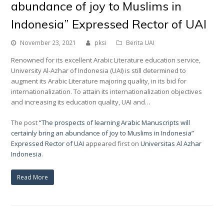
abundance of joy to Muslims in
Indonesia” Expressed Rector of UAI
November 23, 2021
pksi
Berita UAI
Renowned for its excellent Arabic Literature education service,
University Al-Azhar of Indonesia (UAI) is still determined to
augment its Arabic Literature majoring quality, in its bid for
internationalization. To attain its internationalization objectives
and increasing its education quality, UAI and…
The post
“The prospects of learning Arabic Manuscripts will
certainly bring an abundance of joy to Muslims in Indonesia”
Expressed Rector of UAI
appeared first on
Universitas Al Azhar
Indonesia
.
Read More