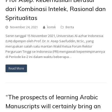
dari Kombinasi Intelek, Rasional dan
Spritualitas
November 24, 2021
komik
Berita
Senin tanggal 15 November 2021, Universitas Al-azhar Indonesia
(UAI) dipimpin oleh Prof. Dr. Ir. Asep Saefuddin, M.Sc., yang
merupakan salah satu mantan Wakil Ketua Forum Rektor
Perguruan Tinggi se Indonesia (FRI) mengawali kepemimpinannya
di Periode ke-2 ini dalam waktu beberapa…
Read More
“The prospects of learning Arabic
Manuscripts will certainly bring an