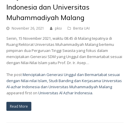
Indonesia dan Universitas
Muhammadiyah Malang
November 26, 2021
pksi
Berita UAI
Senin, 15 November 2021, waktu 08.45 di Malang tepatnya di
Ruang Rektorat Universitas Muhammadiyah Malang bertemu
pimpinan dua Perguruan Tinggi Swasta yang fokus dalam
menciptakan Generasi SDM yang Unggul dan Bermartabat sesuai
dengan Nilai-Nilai Islam yaitu Prof. Dr. Ir. Asep…
The post
Menciptakan Generasi Unggul dan Bermartabat sesuai
dengan Nilai-nilai Islam, Studi Banding dan Kerjasama Universitas
Al-azhar Indonesia dan Universitas Muhammadiyah Malang
appeared first on
Universitas Al Azhar Indonesia
.
Read More